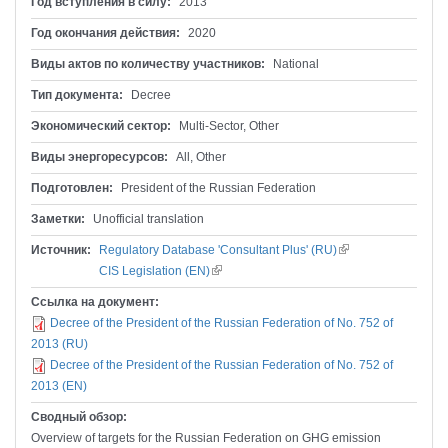
Год вступления в силу:
2013
Год окончания действия:
2020
Виды актов по количеству участников:
National
Тип документа:
Decree
Экономический сектор:
Multi-Sector, Other
Виды энергоресурсов:
All, Other
Подготовлен:
President of the Russian Federation
Заметки:
Unofficial translation
Источник:
Regulatory Database 'Consultant Plus' (RU)
(внешняя
CIS Legislation (EN)
(внешняя ссылка)
ссылка)
Ссылка на документ:
Decree of the President of the Russian Federation of No. 752 of
2013 (RU)
Decree of the President of the Russian Federation of No. 752 of
2013 (EN)
Сводный обзор:
Overview of targets for the Russian Federation on GHG emission