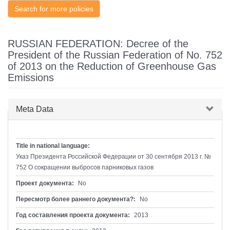
Search for more policies
RUSSIAN FEDERATION: Decree of the
President of the Russian Federation of No. 752
of 2013 on the Reduction of Greenhouse Gas
Emissions
Скрыть
Meta Data
Title in national language:
Указ Президента Российской Федерации от 30 сентября 2013 г. №
752 О сокращении выбросов парниковых газов
Проект документа:
No
Пересмотр более раннего документа?:
No
Год составления проекта документа:
2013